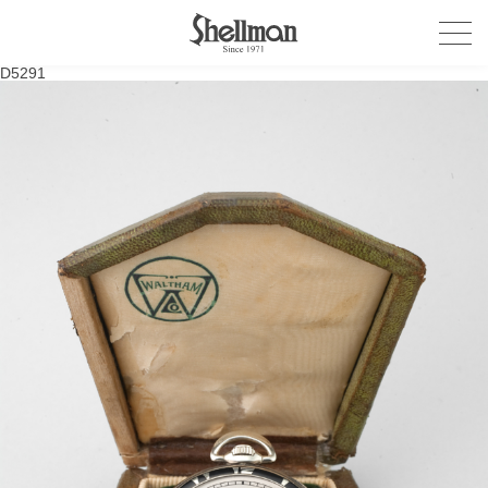
D5291