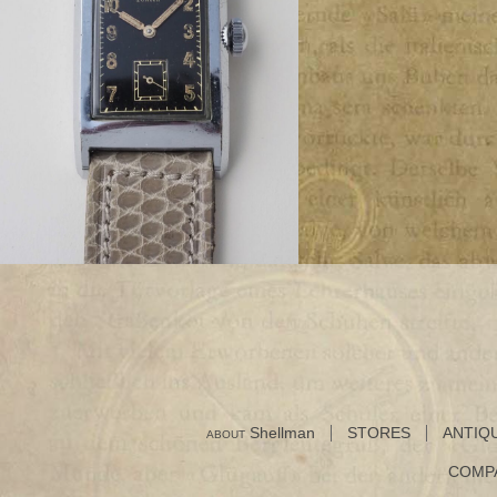
Shellman
STORES
ANTIQ
ABOUT
COMP