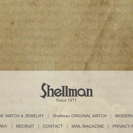
UE WATCH & JEWELRY
Shellman ORIGINAL WATCH
MODERN
ANY
RECRUIT
CONTACT
MAIL MAGAZINE
PRIVACY 