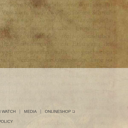
 WATCH
MEDIA
ONLINESHOP
POLICY